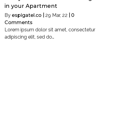
in your Apartment
By
espigatel.co
|
29
Mar, 22
|
0
Comments
Lorem ipsum dolor sit amet, consectetur
adipiscing elit, sed do…