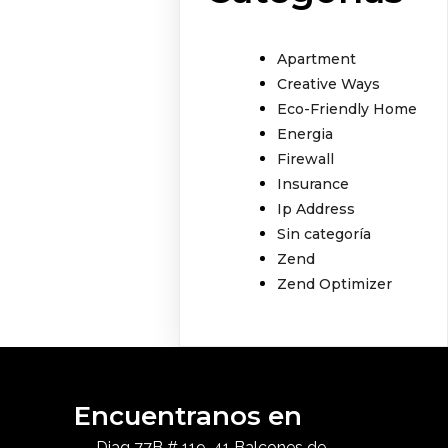
Apartment
Creative Ways
Eco-Friendly Home
Energia
Firewall
Insurance
Ip Address
Sin categoría
Zend
Zend Optimizer
Encuentranos en
Diag 77B # 119-41 Balcones de