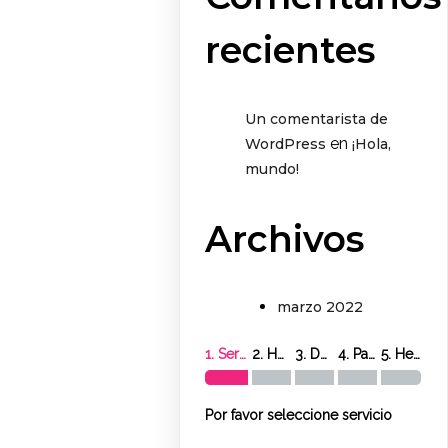
recientes
Un comentarista de
en
WordPress
¡Hola,
mundo!
Archivos
marzo 2022
1. Servicio
2. Hora
3. Detalles
4. Pago
5. Hecho
Por favor seleccione servicio