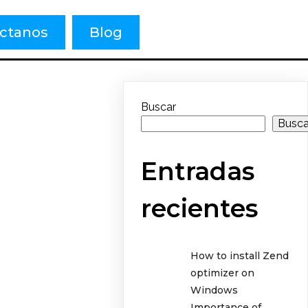
ctanos
Blog
Buscar
Busca
Entradas
recientes
How to install Zend
optimizer on
Windows
Importance of