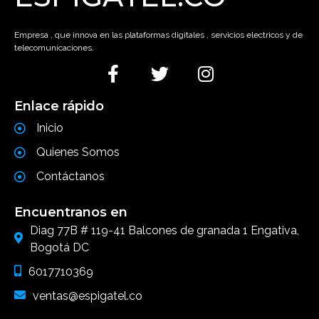
Empresa , que innova en las plataformas digitales , servicios electricos y de
telecomunicaciones.
Enlace rápido
Inicio
Quienes Somos
Contáctanos
Encuentranos en
Diag 77B # 119-41 Balcones de granada 1 Engativa,
Bogotá DC
6017710369
ventas@espigatel.co