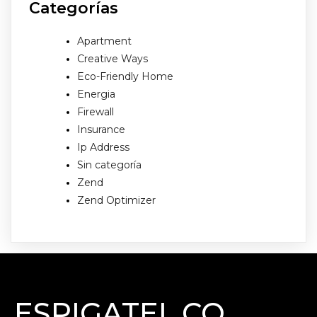
Categorías
Apartment
Creative Ways
Eco-Friendly Home
Energia
Firewall
Insurance
Ip Address
Sin categoría
Zend
Zend Optimizer
ESPIGATEL.CO