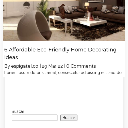
6 Affordable Eco-Friendly Home Decorating
Ideas
By
espigatel.co
|
29
Mar, 22
|
0 Comments
Lorem ipsum dolor sit amet, consectetur adipiscing elit, sed do…
Buscar
Buscar