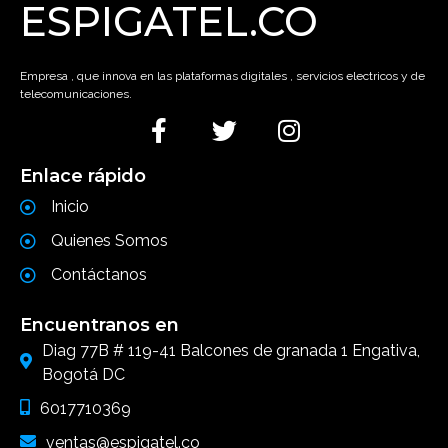
ESPIGATEL.CO
Empresa , que innova en las plataformas digitales , servicios electricos y de
telecomunicaciones.
Enlace rápido
Inicio
Quienes Somos
Contáctanos
Encuentranos en
Diag 77B # 119-41 Balcones de granada 1 Engativa,
Bogotá DC
6017710369
ventas@espigatel.co